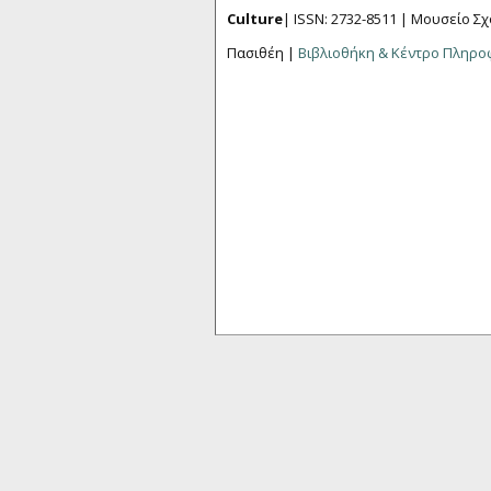
Culture
| ISSN: 2732-8511 |
Μουσείο Σχ
Πασιθέη |
Βιβλιοθήκη & Κέντρο Πληρ