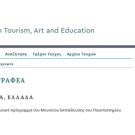
Αναζήτηση
Τρέχον Τεύχος
Αρχείο Τευχών
γγραφέα
ΓΡΑΦΈΑ
Α, ΕΛΛΆΔΑ
ευτικό πρόγραμμα του Μουσείου Εκπαίδευσης του Πανεπιστημίου