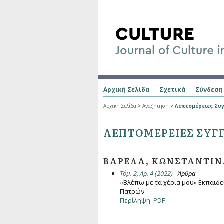
Αρχική Σελίδα
Σχετικά
Σύνδεση
Αρχική Σελίδα
>
Αναζήτηση
>
Λεπτομέρειες Συ
ΛΕΠΤΟΜΈΡΕΙΕΣ ΣΥΓ
ΒΑΡΕΛΆ, ΚΩΝΣΤΑΝΤΊΝ
Τόμ. 2, Αρ. 4 (2022)
- Άρθρα
«Βλέπω με τα χέρια μου» Εκπαιδ
Πατρών
Περίληψη
PDF