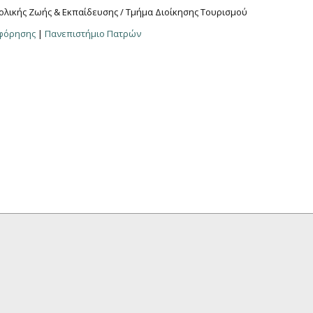
ολικής Ζωής & Εκπαίδευσης / Τμήμα Διοίκησης Τουρισμού
οφόρησης
|
Πανεπιστήμιο Πατρών