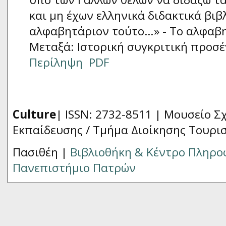
και μη έχων ελληνικά διδακτικά βι
αλφαβητάριον τούτο…» - Το αλφαβη
Μεταξά: Ιστορική συγκριτική προσέ
Περίληψη
PDF
Culture
| ISSN: 2732-8511 |
Μουσείο Σχ
Εκπαίδευσης / Τμήμα Διοίκησης Τουρι
Πασιθέη |
Βιβλιοθήκη & Κέντρο Πληρ
Πανεπιστήμιο Πατρών