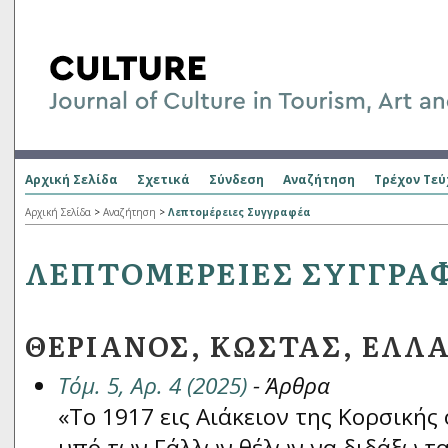
Αρχική Σελίδα
Σχετικά
Σύνδεση
Αναζήτηση
Τρέχον Τεύ
Αρχική Σελίδα
>
Αναζήτηση
>
Λεπτομέρειες Συγγραφέα
ΛΕΠΤΟΜΈΡΕΙΕΣ ΣΥΓΓΡΑ
ΘΕΡΙΑΝΌΣ, ΚΏΣΤΑΣ, ΕΛΛ
Τόμ. 5, Αρ. 4 (2025)
- Άρθρα
«Το 1917 εις Αιάκειον της Κορσική
υπό των Γάλλων θέλων να διδάξω τ