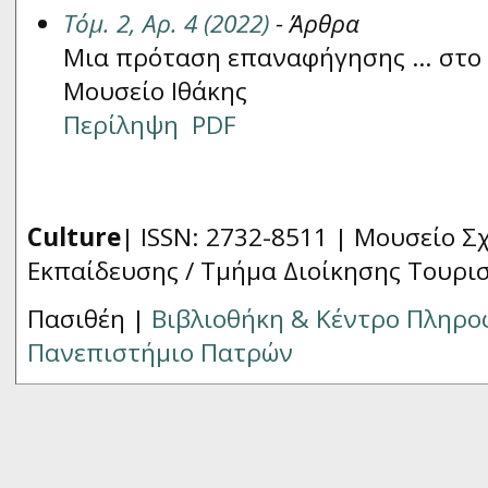
Τόμ. 2, Αρ. 4 (2022)
- Άρθρα
Μια πρόταση επαναφήγησης … στο 
Μουσείο Ιθάκης
Περίληψη
PDF
Culture
| ISSN: 2732-8511 |
Μουσείο Σχ
Εκπαίδευσης / Τμήμα Διοίκησης Τουρι
Πασιθέη |
Βιβλιοθήκη & Κέντρο Πληρ
Πανεπιστήμιο Πατρών