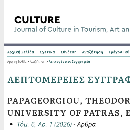
Αρχική Σελίδα
Σχετικά
Σύνδεση
Αναζήτηση
Τρέχον Τεύ
Αρχική Σελίδα
>
Αναζήτηση
>
Λεπτομέρειες Συγγραφέα
ΛΕΠΤΟΜΈΡΕΙΕΣ ΣΥΓΓΡΑ
PAPAGEORGIOU, THEODOR
UNIVERSITY OF PATRAS,
Τόμ. 6, Αρ. 1 (2026)
- Άρθρα