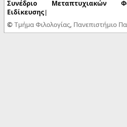
Συνέδριο Μεταπτυχιακών Φ
Ειδίκευσης
|
©
Τμήμα Φιλολογίας
,
Πανεπιστήμιο Π