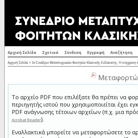
Αρχική Σελίδα
Σχετικά
Σύνδεση
Εγγραφή
Αναζήτηση
Αρχική Σελίδα
>
3ο Συνέδριο Μεταπτυχιακών Φοιτητών Κλασικής Ειδίκευσης: Η σύγχρονη έ
Μεταφορτώσ
Το αρχείο PDF που επιλέξατε θα πρέπει να φο
περιηγητής ιστού που χρησιμοποιείται έχει ε
PDF ανάγνωσης τέτοιων αρχείων (π.χ. μια πρ
).
Acrobat Reader
Εναλλακτικά μπορείτε να μεταφορτώσετε το αρ