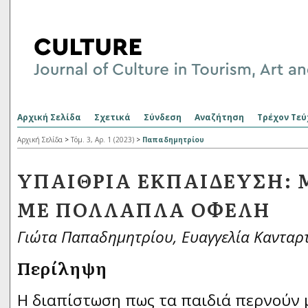
Αρχική Σελίδα
Σχετικά
Σύνδεση
Αναζήτηση
Τρέχον Τεύ
Αρχική Σελίδα
>
Τόμ. 3, Αρ. 1 (2023)
>
Παπαδημητρίου
ΥΠΑΊΘΡΙΑ ΕΚΠΑΊΔΕΥΣΗ: 
ΜΕ ΠΟΛΛΑΠΛΆ ΟΦΈΛΗ
Γιώτα Παπαδημητρίου, Ευαγγελία Κανταρ
Περίληψη
Η διαπίστωση πως τα παιδιά περνούν 