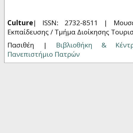
Culture
| ISSN: 2732-8511 |
Μουσ
Εκπαίδευσης / Τμήμα Διοίκησης Τουρι
Πασιθέη |
Βιβλιοθήκη & Κέντ
Πανεπιστήμιο Πατρών