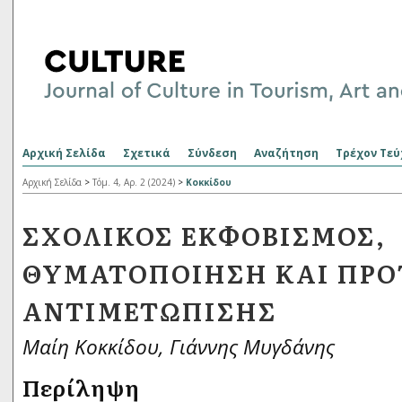
Αρχική Σελίδα
Σχετικά
Σύνδεση
Αναζήτηση
Τρέχον Τεύ
Αρχική Σελίδα
>
Τόμ. 4, Αρ. 2 (2024)
>
Κοκκίδου
ΣΧΟΛΙΚΌΣ ΕΚΦΟΒΙΣΜΌΣ,
ΘΥΜΑΤΟΠΟΊΗΣΗ ΚΑΙ ΠΡΟ
ΑΝΤΙΜΕΤΏΠΙΣΗΣ
Μαίη Κοκκίδου, Γιάννης Μυγδάνης
Περίληψη