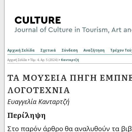
Αρχική Σελίδα
Σχετικά
Σύνδεση
Αναζήτηση
Τρέχον Τεύ
Αρχική Σελίδα
>
Τόμ. 4, Αρ. 5 (2024)
>
Κανταρτζή
ΤΑ ΜΟΥΣΕΊΑ ΠΗΓΉ ΈΜΠΝ
ΛΟΓΟΤΕΧΝΊΑ
Ευαγγελία Κανταρτζή
Περίληψη
Στο παρόν άρθρο θα αναλυθούν τα βιβ