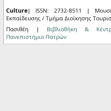
Culture
| ISSN: 2732-8511 |
Μουσ
Εκπαίδευσης / Τμήμα Διοίκησης Τουρι
Πασιθέη |
Βιβλιοθήκη & Κέντ
Πανεπιστήμιο Πατρών