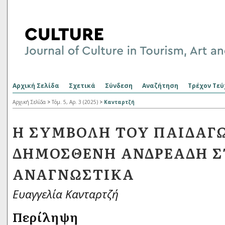
Αρχική Σελίδα
Σχετικά
Σύνδεση
Αναζήτηση
Τρέχον Τεύ
Αρχική Σελίδα
>
Τόμ. 5, Αρ. 3 (2025)
>
Κανταρτζή
Η ΣΥΜΒΟΛΉ ΤΟΥ ΠΑΙΔΑΓ
ΔΗΜΟΣΘΈΝΗ ΑΝΔΡΕΆΔΗ Σ
ΑΝΑΓΝΩΣΤΙΚΆ
Ευαγγελία Κανταρτζή
Περίληψη