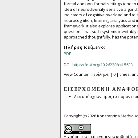
formal and non-formal settings tend to r
idea of neurodiversity sensitive algorith
indicators of cognitive overload and to 
neurocognition, learning analytics and 
framework. It also explores applications
questions that such systems inevitably 
approached thoughtfully, has the potenti
Πλήρες Κείμενο:
PDF
DOI:
https://doi.org/10.26220/cul.5633
View Counter: Περίληψη | 0 | times, and
ΕΙΣΕΡΧΌΜΕΝΗ ΑΝΑΦΟ
Δεν υπάρχουν προς το παρόν εισ
Copyright (c) 2026 Konstantina Mathiou
Η χρήση του περιεχομένου καθορίζεται