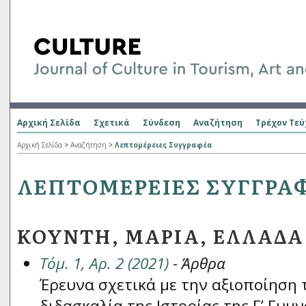
Αρχική Σελίδα
Σχετικά
Σύνδεση
Αναζήτηση
Τρέχον Τεύ
Αρχική Σελίδα
>
Αναζήτηση
>
Λεπτομέρειες Συγγραφέα
ΛΕΠΤΟΜΈΡΕΙΕΣ ΣΥΓΓΡΑ
ΚΟΎΝΤΗ, ΜΑΡΊΑ, ΕΛΛΆΔΑ
Τόμ. 1, Αρ. 2 (2021)
- Άρθρα
Έρευνα σχετικά με την αξιοποίηση
διδασκαλία της Ιστορίας της Γ’ Γυμ