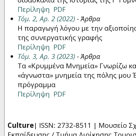
Περίληψη
PDF
Τόμ. 2, Αρ. 2 (2022)
- Άρθρα
Η παραγωγή λόγου με την αξιοποίησ
της συνεργατικής γραφής
Περίληψη
PDF
Τόμ. 3, Αρ. 3 (2023)
- Άρθρα
Τα «Κρυμμένα Μνημεία» Γνωρίζω κα
«άγνωστα» μνημεία της πόλης μου 
πρόγραμμα
Περίληψη
PDF
Culture
| ISSN: 2732-8511 |
Μουσείο Σχ
Εκπαίδευσης / Τμήμα Διοίκησης Τουρι