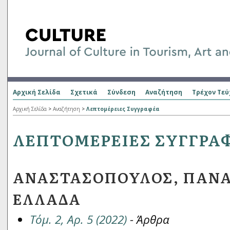
Αρχική Σελίδα
Σχετικά
Σύνδεση
Αναζήτηση
Τρέχον Τεύ
Αρχική Σελίδα
>
Αναζήτηση
>
Λεπτομέρειες Συγγραφέα
ΛΕΠΤΟΜΈΡΕΙΕΣ ΣΥΓΓΡΑ
ΑΝΑΣΤΑΣΌΠΟΥΛΟΣ, ΠΑΝΑ
ΕΛΛΆΔΑ
Τόμ. 2, Αρ. 5 (2022)
- Άρθρα