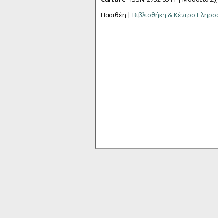
Πασιθέη |
Βιβλιοθήκη & Κέντρο Πληρ