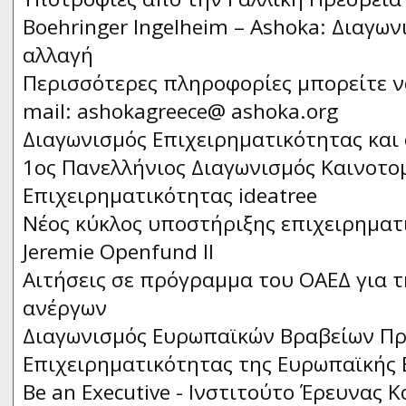
Boehringer Ingelheim – Ashoka: Διαγω
αλλαγή
Περισσότερες πληροφορίες μπορείτε ν
mail: ashokagreece@ ashoka.org
Διαγωνισμός Επιχειρηματικότητας και
1ος Πανελλήνιος Διαγωνισμός Καινοτομ
Επιχειρηματικότητας ideatree
Νέος κύκλος υποστήριξης επιχειρημα
Jeremie Openfund II
Αιτήσεις σε πρόγραμμα του ΟΑΕΔ για 
ανέργων
Διαγωνισμός Ευρωπαϊκών Βραβείων Π
Επιχειρηματικότητας της Ευρωπαϊκής
Be an Executive - Ινστιτούτο Έρευνας