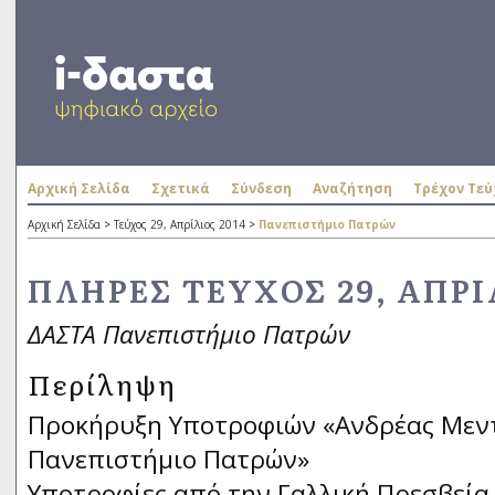
Αρχική Σελίδα
Σχετικά
Σύνδεση
Αναζήτηση
Τρέχον Τεύ
Αρχική Σελίδα
>
Τεύχος 29, Απρίλιος 2014
>
Πανεπιστήμιο Πατρών
ΠΛΉΡΕΣ ΤΕΎΧΟΣ 29, ΑΠΡΊ
ΔΑΣΤΑ Πανεπιστήμιο Πατρών
Περίληψη
Προκήρυξη Υποτροφιών «Ανδρέας Μεντ
Πανεπιστήμιο Πατρών»
Υποτροφίες από την Γαλλική Πρεσβεία