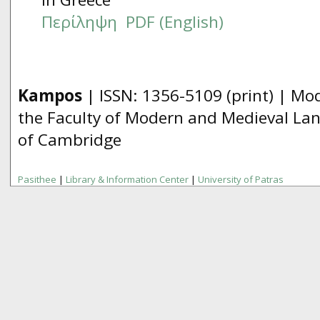
Περίληψη
PDF (English)
Kampos
| ISSN:
1356­-5109
(print) | Mo
the Faculty of Modern and Medieval Lan
of Cambridge
Pasithee
|
Library & Information Center
|
University of Patras