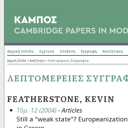
Αρχική Σελίδα
Σχετικά
Σύνδεση
Εγγραφή
Αναζήτηση
Αρχική Σελίδα
>
Αναζήτηση
>
Λεπτομέρειες Συγγραφέα
ΛΕΠΤΟΜΈΡΕΙΕΣ ΣΥΓΓΡΑ
FEATHERSTONE, KEVIN
Τόμ. 12 (2004)
- Articles
Still a "weak state"? Europeanizatio
in Greece