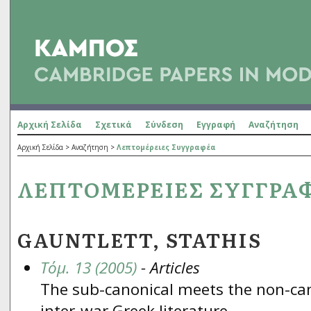
Αρχική Σελίδα
Σχετικά
Σύνδεση
Εγγραφή
Αναζήτηση
Αρχική Σελίδα
>
Αναζήτηση
>
Λεπτομέρειες Συγγραφέα
ΛΕΠΤΟΜΈΡΕΙΕΣ ΣΥΓΓΡΑ
GAUNTLETT, STATHIS
Τόμ. 13 (2005)
- Articles
The sub-canonical meets the non-can
inter-war Greek literature