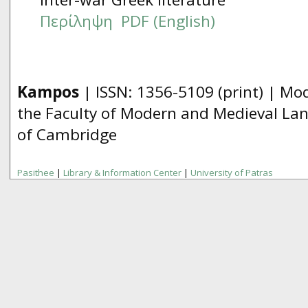
Περίληψη
PDF (English)
Kampos
| ISSN:
1356­-5109
(print) | Mo
the Faculty of Modern and Medieval Lan
of Cambridge
Pasithee
|
Library & Information Center
|
University of Patras