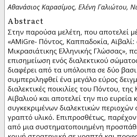
Αθανάσιος Καρασίμος, Ελένη Γαλιώτου, Ν
Abstract
Στην παρούσα μελέτη, που αποτελεί 
«AMiGre- Πόντος, Καππαδοκία, Αϊβαλί:
Μικρασιάτικης Ελληνικής Γλώσσας», π
επισημείωση ενός διαλεκτικού σώματο
διαφέρει από τα υπόλοιπα σε δύο βασι
συμπεριληφθεί ένα μεγάλο εύρος δειγ
διαλεκτικές ποικιλίες του Πόντου, της
Αϊβαλιού και αποτελεί την πιο ευρεία
συγκεκριμένων διαλεκτικών περιοχών 
γραπτό υλικό. Επιπροσθέτως, παρέχον
από μια συστηματοποιημένη προσπάθε
κοινή στρατηγική σε γραπτά και προφ