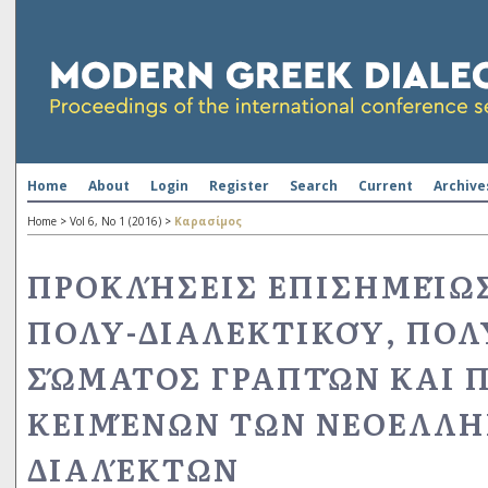
Home
About
Login
Register
Search
Current
Archive
Home
>
Vol 6, No 1 (2016)
>
Καρασίμος
ΠΡΟΚΛΉΣΕΙΣ ΕΠΙΣΗΜΕΊΩ
ΠΟΛΥ-ΔΙΑΛΕΚΤΙΚΟΎ, ΠΟΛ
ΣΏΜΑΤΟΣ ΓΡΑΠΤΏΝ ΚΑΙ 
ΚΕΙΜΈΝΩΝ ΤΩΝ ΝΕΟΕΛΛ
ΔΙΑΛΈΚΤΩΝ