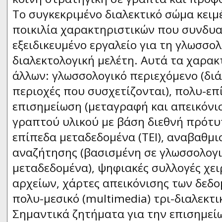
Το συγκεκριμένο διαλεκτικό σώμα κειμ
ποικιλία χαρακτηριστικών που συνδυα
εξειδικευμένο εργαλείο για τη γλωσσολ
διαλεκτολογική μελέτη. Αυτά τα χαρακ
άλλων: γλωσσολογικό περιεχόμενο (διά
περιοχές που συσχετίζονται), πολυ-επί
επισημείωση (μεταγραφή και απεικόνι
γραπτού υλικού με βάση διεθνή πρότυπ
επίπεδα μεταδεδομένα (TEI), αναβαθμ
αναζήτησης (βασισμένη σε γλωσσολογ
μεταδεδομένα), ψηφιακές συλλογές χε
αρχείων, χάρτες απεικόνισης των δεδο
πολυ-μεσικό (multimedia) τρι-διαλεκτικ
Σημαντικά ζητήματα για την επισημεί