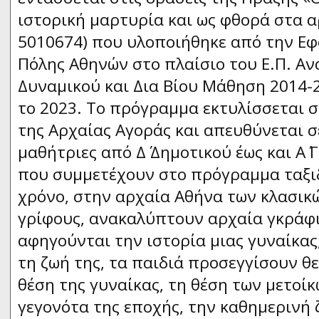
ιστορική μαρτυρία και ως φθορά στα α
5010674) που υλοποιήθηκε από την Ε
Πόλης Αθηνών στο πλαίσιο του Ε.Π. Α
Δυναμικού και Δια Βίου Μάθηση 2014-2
το 2023. Το πρόγραμμα εκτυλίσσεται 
της Αρχαίας Αγοράς και απευθύνεται σ
μαθήτριες από Δ΄ Δημοτικού έως και Α΄
που συμμετέχουν στο πρόγραμμα ταξι
χρόνο, στην αρχαία Αθήνα των κλασικ
γρίφους, ανακαλύπτουν αρχαία γκράφι
αφηγούνται την ιστορία μιας γυναίκας
τη ζωή της, τα παιδιά προσεγγίσουν θε
θέση της γυναίκας, τη θέση των μετοίκ
γεγονότα της εποχής, την καθημερινή