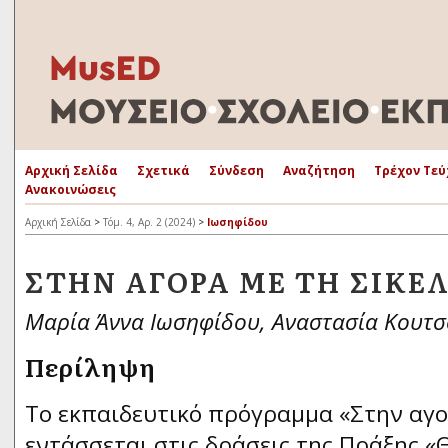
Αρχική Σελίδα
Σχετικά
Σύνδεση
Αναζήτηση
Τρέχον Τεύ
Ανακοινώσεις
Αρχική Σελίδα
>
Τόμ. 4, Αρ. 2 (2024)
>
Ιωσηφίδου
ΣΤΗΝ ΑΓΟΡΆ ΜΕ ΤΗ ΣΙΚΈ
Μαρία Άννα Ιωσηφίδου, Αναστασία Κουτσ
Περίληψη
Το εκπαιδευτικό πρόγραμμα «Στην αγο
εντάσσεται στις δράσεις της Πράξης «Θ