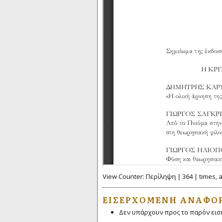
View Counter: Περίληψη | 364 | times, 
ΕΙΣΕΡΧΌΜΕΝΗ ΑΝΑΦΟ
Δεν υπάρχουν προς το παρόν εισ