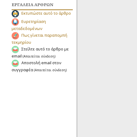
ΕΡΓΑΛΕΊΑ ΆΡΘΡΩΝ
Εκτυπώστε αυτό το άρθρο
Ευρετηρίαση
μεταδεδομένων
Πως γίνεται παραπομπή
τεκμηρίου
Στείλτε αυτό το άρθρο με
email
(Απαιτείται σύνδεση)
Αποστολή email στον
συγγραφέα
(Απαιτείται σύνδεση)