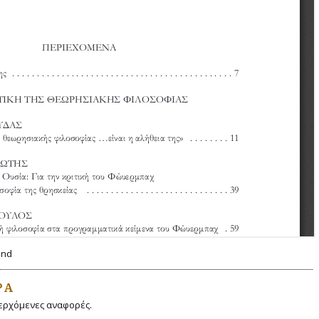
and
ΡΆ
ερχόμενες αναφορές.