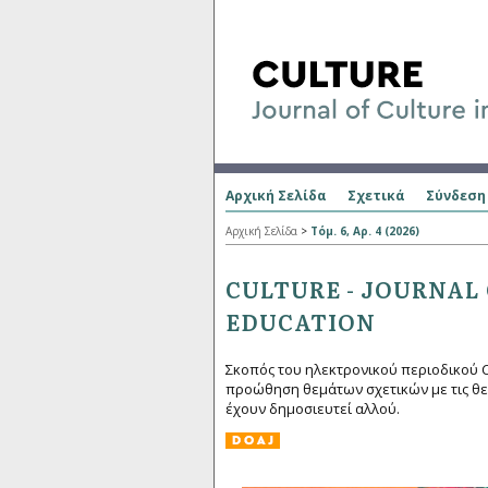
Αρχική Σελίδα
Σχετικά
Σύνδεση
Αρχική Σελίδα
>
Τόμ. 6, Αρ. 4 (2026)
CULTURE - JOURNAL 
EDUCATION
Σκοπός του ηλεκτρονικού περιοδικού Cult
προώθηση θεμάτων σχετικών με τις θε
έχουν δημοσιευτεί αλλού.