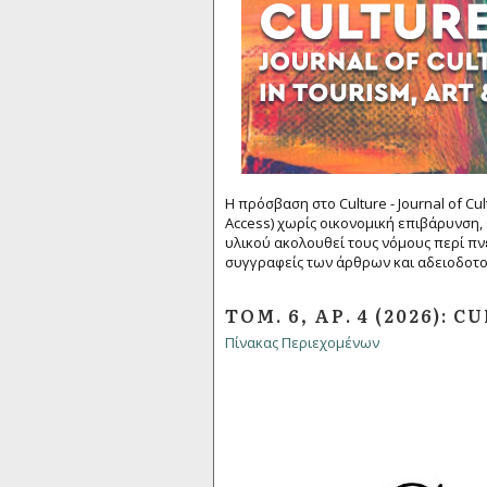
Η πρόσβαση στο Culture - Journal of Cul
Access) χωρίς οικονομική επιβάρυνση,
υλικού ακολουθεί τους νόμους περί π
συγγραφείς των άρθρων και αδειοδοτο
ΤΌΜ. 6, ΑΡ. 4 (2026): C
Πίνακας Περιεχομένων