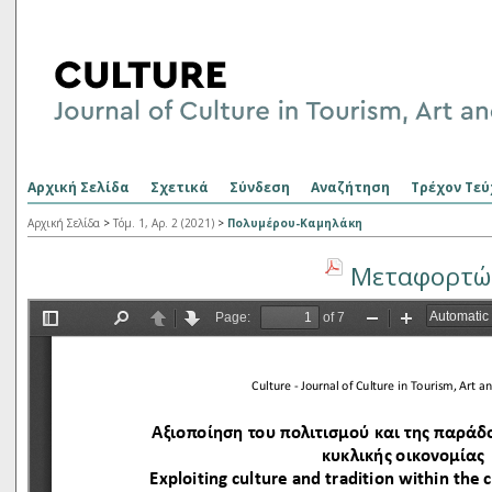
Αρχική Σελίδα
Σχετικά
Σύνδεση
Αναζήτηση
Τρέχον Τεύ
Αρχική Σελίδα
>
Τόμ. 1, Αρ. 2 (2021)
>
Πολυμέρου-Καμηλάκη
Μεταφορτώσ