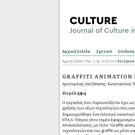
Αρχική Σελίδα
Σχετικά
Σύνδεση
Αρχική Σελίδα
>
Τόμ. 3, Αρ. 4 (2023)
>
Χατζήπαπ
GRAFFITI ANIMATION 
Αριστομένης Χατζήπαπας, Κωνσταντίνος Τ
Περίληψη
Η εργασίας που παρουσιάζεται έχει ως 
χρήσης των νέων τεχνολογιών στις εικα
δημιουργήθηκε ένα πιλοτικό εικαστικό
ΕΠΑ.Λ. Πάτρας στον τομέα Εφαρμοσμέν
Αποκατάστασης, με τίτλο “Graffiti ani
τεχνολογιών και του graffiti ως μέσο