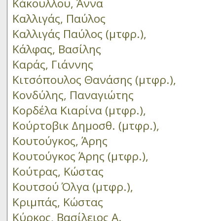
Κάκουλλου, Άννα
Καλλιγάς, Παύλος
Καλλιγάς Παύλος (μτφρ.),
Κάλφας, Βασίλης
Καράς, Γιάννης
Κιτσόπουλος Θανάσης (μτφρ.),
Κονδύλης, Παναγιώτης
Κορδέλα Κιαρίνα (μτφρ.),
Κούρτοβικ Δημοσθ. (μτφρ.),
Κουτούγκος, Άρης
Κουτούγκος Άρης (μτφρ.),
Κούτρας, Κώστας
Κουτσού Όλγα (μτφρ.),
Κριμπάς, Κώστας
Κύρκος, Βασίλειος Α.