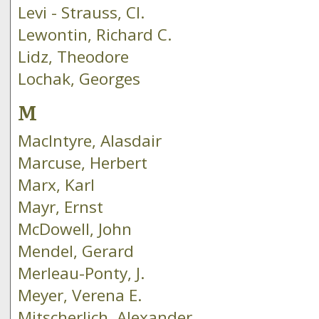
Levi - Strauss, Cl.
Lewontin, Richard C.
Lidz, Theodore
Lochak, Georges
M
MacIntyre, Alasdair
Marcuse, Herbert
Marx, Karl
Mayr, Ernst
McDowell, John
Mendel, Gerard
Merleau-Ponty, J.
Meyer, Verena E.
Mitscherlich, Alexander