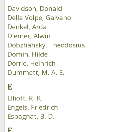
Davidson, Donald
Della Volpe, Galvano
Denkel, Arda
Diemer, Alwin
Dobzhansky, Theodosius
Domin, Hilde
Dorrie, Heinrich
Dummett, M. A. E.
E
Elliott, R. K.
Engels, Friedrich
Espagnat, B. D.
F