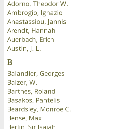
Adorno, Theodor W.
Ambrogio, Ignazio
Anastassiou, Jannis
Arendt, Hannah
Auerbach, Erich
Austin, J. L.
B
Balandier, Georges
Balzer, W.
Barthes, Roland
Basakos, Pantelis
Beardsley, Monroe C.
Bense, Max
Berlin, Sir Isaiah