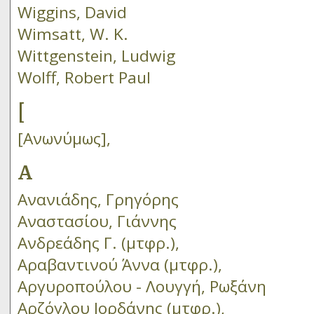
Wiggins, David
Wimsatt, W. K.
Wittgenstein, Ludwig
Wolff, Robert Paul
[
[Ανωνύμως],
Α
Ανανιάδης, Γρηγόρης
Αναστασίου, Γιάννης
Ανδρεάδης Γ. (μτφρ.),
Αραβαντινού Άννα (μτφρ.),
Αργυροπούλου - Λουγγή, Ρωξάνη
Αρζόγλου Ιορδάνης (μτφρ.),