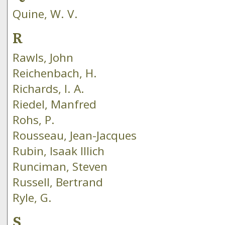
Quine, W. V.
R
Rawls, John
Reichenbach, H.
Richards, I. A.
Riedel, Manfred
Rohs, P.
Rousseau, Jean-Jacques
Rubin, Isaak Illich
Runciman, Steven
Russell, Bertrand
Ryle, G.
S