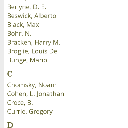
Berlyne, D. E.
Beswick, Alberto
Black, Max
Bohr, N.
Bracken, Harry M.
Broglie, Louis De
Bunge, Mario
C
Chomsky, Noam
Cohen, L. Jonathan
Croce, B.
Currie, Gregory
D