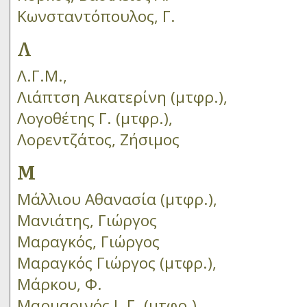
Κωνσταντόπουλος, Γ.
Λ
Λ.Γ.Μ.,
Λιάπτση Αικατερίνη (μτφρ.),
Λογοθέτης Γ. (μτφρ.),
Λορεντζάτος, Ζήσιμος
Μ
Μάλλιου Αθανασία (μτφρ.),
Μανιάτης, Γιώργος
Μαραγκός, Γιώργος
Μαραγκός Γιώργος (μτφρ.),
Μάρκου, Φ.
Μαρμαρινός Ι. Γ. (μτφρ.),