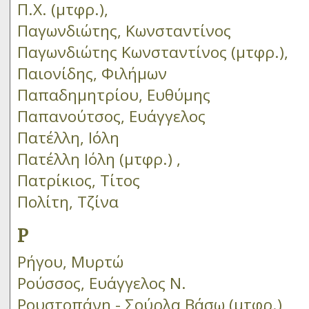
Π.Χ. (μτφρ.),
Παγωνδιώτης, Κωνσταντίνος
Παγωνδιώτης Κωνσταντίνος (μτφρ.),
Παιονίδης, Φιλήμων
Παπαδημητρίου, Ευθύμης
Παπανούτσος, Ευάγγελος
Πατέλλη, Ιόλη
Πατέλλη Ιόλη (μτφρ.) ,
Πατρίκιος, Τίτος
Πολίτη, Τζίνα
Ρ
Ρήγου, Μυρτώ
Ρούσσος, Ευάγγελος Ν.
Ρουστοπάνη - Σούρλα Βάσω (μτφρ.),