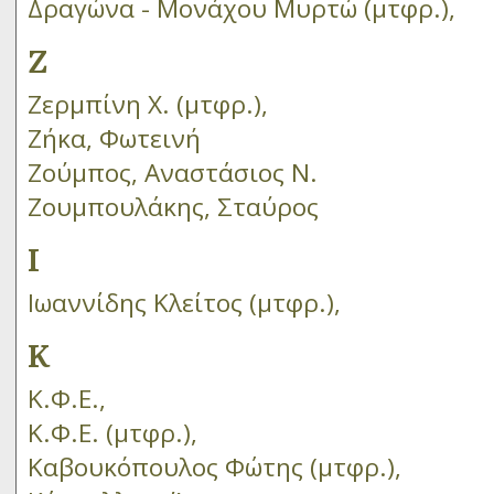
Δραγώνα - Μονάχου Μυρτώ (μτφρ.),
Ζ
Ζερμπίνη Χ. (μτφρ.),
Ζήκα, Φωτεινή
Ζούμπος, Αναστάσιος Ν.
Ζουμπουλάκης, Σταύρος
Ι
Ιωαννίδης Κλείτος (μτφρ.),
Κ
Κ.Φ.Ε.,
Κ.Φ.Ε. (μτφρ.),
Καβουκόπουλος Φώτης (μτφρ.),