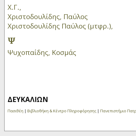
Χ.Γ.,
Χριστοδουλίδης, Παύλος
Χριστοδουλίδης Παύλος (μτφρ.),
Ψ
Ψυχοπαίδης, Κοσμάς
ΔΕΥΚΑΛΙΩΝ
Πασιθέη
|
Βιβλιοθήκη & Κέντρο Πληροφόρησης
|
Πανεπιστήμιο Πατ