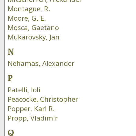
Montague, R.
Moore, G. E.
Mosca, Gaetano
Mukarovsky, Jan
N
Nehamas, Alexander
P
Patelli, Ioli
Peacocke, Christopher
Popper, Karl R.
Propp, Vladimir
Q