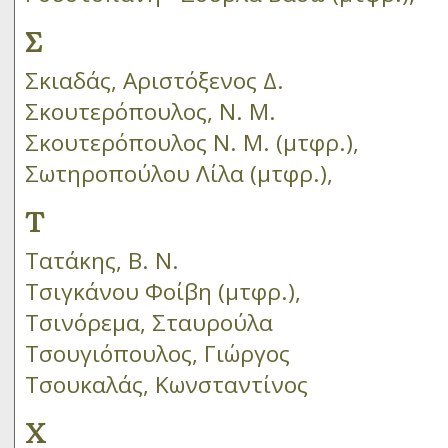
Σ
Σκιαδάς, Αριστόξενος Δ.
Σκουτερόπουλος, Ν. Μ.
Σκουτερόπουλος Ν. Μ. (μτφρ.),
Σωτηροπούλου Λίλα (μτφρ.),
Τ
Τατάκης, Β. Ν.
Τσιγκάνου Φοίβη (μτφρ.),
Τσινόρεμα, Σταυρούλα
Τσουγιόπουλος, Γιώργος
Τσουκαλάς, Κωνσταντίνος
Χ