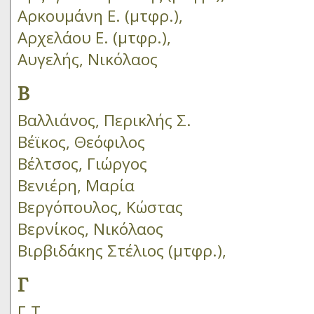
Αρκουμάνη Ε. (μτφρ.),
Αρχελάου Ε. (μτφρ.),
Αυγελής, Νικόλαος
Β
Βαλλιάνος, Περικλής Σ.
Βέϊκος, Θεόφιλος
Βέλτσος, Γιώργος
Βενιέρη, Μαρία
Βεργόπουλος, Κώστας
Βερνίκος, Νικόλαος
Βιρβιδάκης Στέλιος (μτφρ.),
Γ
Γ.Τ.,