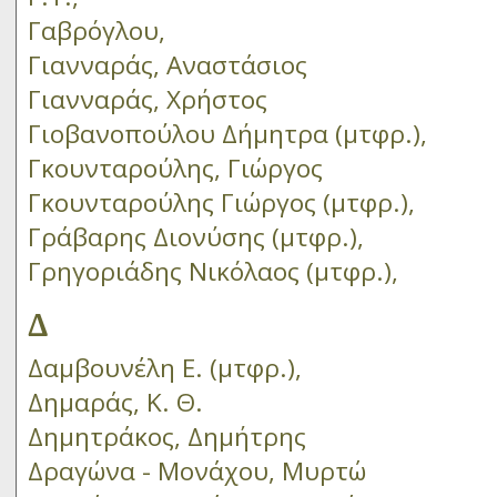
Γαβρόγλου,
Γιανναράς, Αναστάσιος
Γιανναράς, Χρήστος
Γιοβανοπούλου Δήμητρα (μτφρ.),
Γκουνταρούλης, Γιώργος
Γκουνταρούλης Γιώργος (μτφρ.),
Γράβαρης Διονύσης (μτφρ.),
Γρηγοριάδης Νικόλαος (μτφρ.),
Δ
Δαμβουνέλη Ε. (μτφρ.),
Δημαράς, Κ. Θ.
Δημητράκος, Δημήτρης
Δραγώνα - Μονάχου, Μυρτώ