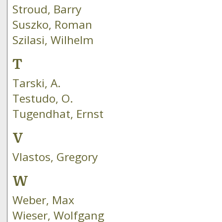
Stroud, Barry
Suszko, Roman
Szilasi, Wilhelm
T
Tarski, A.
Testudo, O.
Tugendhat, Ernst
V
Vlastos, Gregory
W
Weber, Max
Wieser, Wolfgang