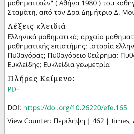
μαθηματικών" ( Αθήνα 1980 ) του καθη
Σταμάτη, από τον Δρα Δημήτριο Δ. Μο
Λέξεις κλειδιά
Ελληνικά μαθηματικά; αρχαία μαθηματ
μαθηματικής επιστήμης; ιστορία ελλη
Πυθαγόρας; Πυθαγόρειο θεώρημα; Πυθ
Ευκλείδης; Ευκλείδια γεωμετρία
Πλήρες Κείμενο:
PDF
DOI:
https://doi.org/10.26220/efe.165
View Counter: Περίληψη | 462 | times, 