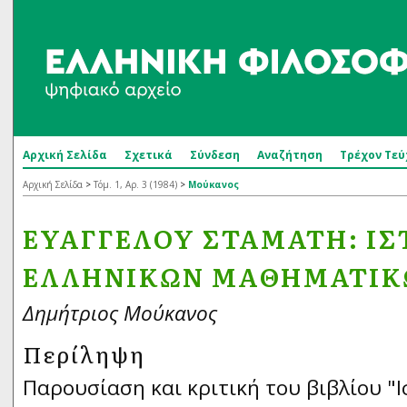
Αρχική Σελίδα
Σχετικά
Σύνδεση
Αναζήτηση
Τρέχον Τεύ
Αρχική Σελίδα
>
Τόμ. 1, Αρ. 3 (1984)
>
Μούκανος
ΕΥΑΓΓΈΛΟΥ ΣΤΑΜΆΤΗ: ΙΣ
ΕΛΛΗΝΙΚΏΝ ΜΑΘΗΜΑΤΙΚ
Δημήτριος Μούκανος
Περίληψη
Παρουσίαση και κριτική του βιβλίου "