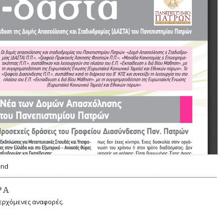
and
ΡΆ
ερχόμενες αναφορές.