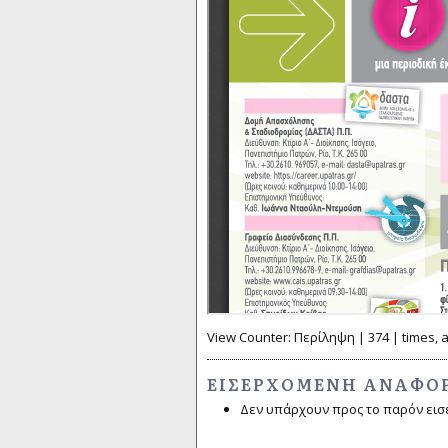
View Counter: Περίληψη | 374 | times, 
ΕΙΣΕΡΧΌΜΕΝΗ ΑΝΑΦΟ
Δεν υπάρχουν προς το παρόν εισ