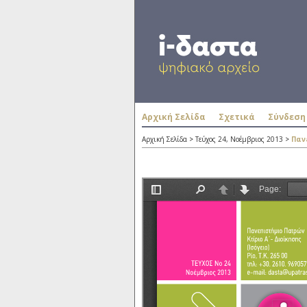
Αρχική Σελίδα
Σχετικά
Σύνδεση
Αρχική Σελίδα
>
Τεύχος 24, Νοέμβριος 2013
>
Παν