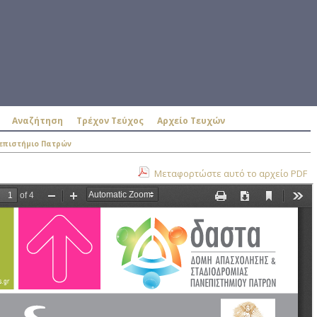
Αναζήτηση
Τρέχον Τεύχος
Αρχείο Τευχών
επιστήμιο Πατρών
Μεταφορτώστε αυτό το αρχείο PDF