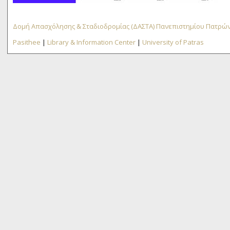
Δομή Απασχόλησης & Σταδιοδρομίας (ΔΑΣΤΑ) Πανεπιστημίου Πατρώ
Pasithee
|
Library & Information Center
|
University of Patras