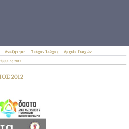
Αναζήτηση
Τρέχον Τεύχος
Αρχείο Τευχών
τέμβριος 2012
ΟΣ 2012