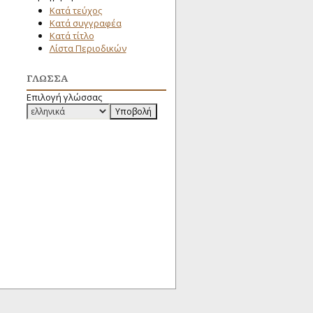
Κατά τεύχος
Κατά συγγραφέα
Κατά τίτλο
Λίστα Περιοδικών
ΓΛΏΣΣΑ
Επιλογή γλώσσας