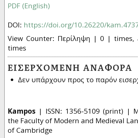
PDF (English)
DOI:
https://doi.org/10.26220/kam.473
View Counter: Περίληψη | 0 | times, 
times
ΕΙΣΕΡΧΌΜΕΝΗ ΑΝΑΦΟΡΆ
Δεν υπάρχουν προς το παρόν εισερ
Kampos
| ISSN:
1356­-5109
(print) | 
the Faculty of Modern and Medieval Lan
of Cambridge