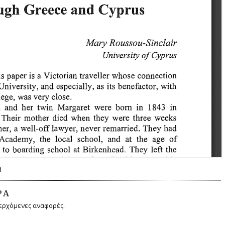
d
ΡΆ
ερχόμενες αναφορές.