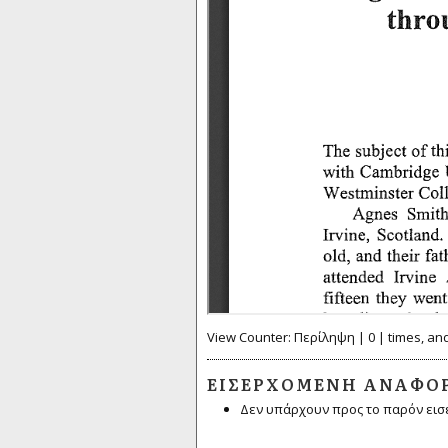
View Counter: Περίληψη | 0 | times, an
ΕΙΣΕΡΧΌΜΕΝΗ ΑΝΑΦΟ
Δεν υπάρχουν προς το παρόν εισ