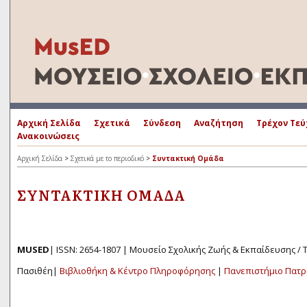
Αρχική Σελίδα
Σχετικά
Σύνδεση
Αναζήτηση
Τρέχον Τεύ
Ανακοινώσεις
Αρχική Σελίδα
>
Σχετικά με το περιοδικό
>
Συντακτική Ομάδα
ΣΥΝΤΑΚΤΙΚΉ ΟΜΆΔΑ
MUSED
| ISSN: 2654-1807 | Μουσείο Σχολικής Ζωής & Εκπαίδευσης /
Πασιθέη|
Βιβλιοθήκη & Κέντρο Πληροφόρησης
|
Πανεπιστήμιο Πατ