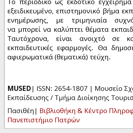
Το περιοδικό ως εκδοτικό εγχείρημα
εξειδικευμένο, επιστημονικό βήμα εκπ
ενημέρωσης, με τριμηνιαία συχν
να μπορεί να καλύπτει θέματα εκπαιδ
Ταυτόχρονα, είναι ανοιχτό σε κα
εκπαιδευτικές εφαρμογές. Θα δημοσι
αφιερωματικά (θεματικά) τεύχη.
MUSED
| ISSN: 2654-1807 | Μουσείο Σ
Εκπαίδευσης / Τμήμα Διοίκησης Τουρι
Πασιθέη|
Βιβλιοθήκη & Κέντρο Πληρο
Πανεπιστήμιο Πατρών