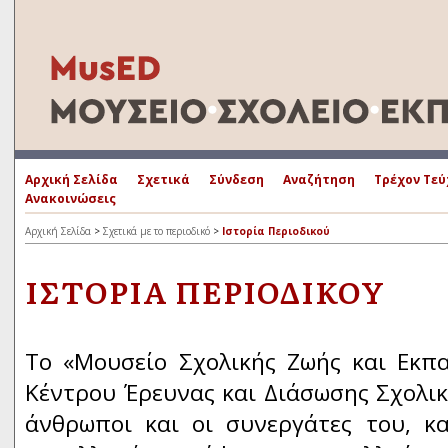
Αρχική Σελίδα
Σχετικά
Σύνδεση
Αναζήτηση
Τρέχον Τεύ
Ανακοινώσεις
Αρχική Σελίδα
>
Σχετικά με το περιοδικό
>
Ιστορία Περιοδικού
ΙΣΤΟΡΊΑ ΠΕΡΙΟΔΙΚΟΎ
To «Μουσείο Σχολικής Ζωής και Εκπα
Κέντρου Έρευνας και Διάσωσης Σχολικο
άνθρωποι και οι συνεργάτες του, κ