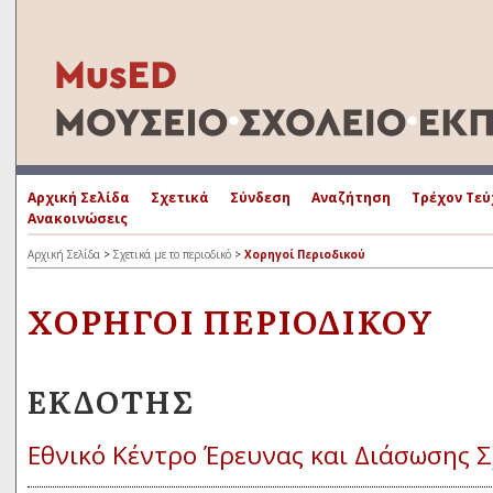
Αρχική Σελίδα
Σχετικά
Σύνδεση
Αναζήτηση
Τρέχον Τεύ
Ανακοινώσεις
Αρχική Σελίδα
>
Σχετικά με το περιοδικό
>
Χορηγοί Περιοδικού
ΧΟΡΗΓΟΊ ΠΕΡΙΟΔΙΚΟΎ
ΕΚΔΌΤΗΣ
Εθνικό Κέντρο Έρευνας και Διάσωσης Σ