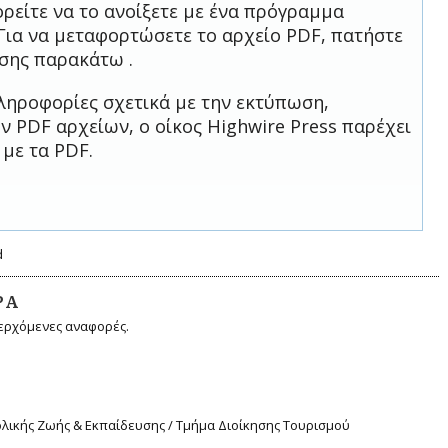
ρείτε να το ανοίξετε με ένα πρόγραμμα
Για να μεταφορτώσετε το αρχείο PDF, πατήστε
σης παρακάτω .
ληροφορίες σχετικά με την εκτύπωση,
 PDF αρχείων, ο οίκος Highwire Press παρέχει
 με τα PDF.
d
ΡΆ
ερχόμενες αναφορές.
χολικής Ζωής & Εκπαίδευσης / Τμήμα Διοίκησης Τουρισμού