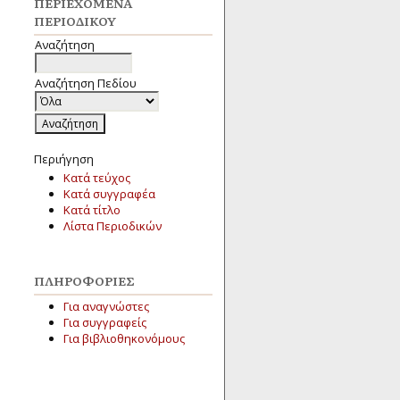
ΠΕΡΙΕΧΌΜΕΝΑ
ΠΕΡΙΟΔΙΚΟΎ
Αναζήτηση
Αναζήτηση Πεδίου
Περιήγηση
Κατά τεύχος
Κατά συγγραφέα
Κατά τίτλο
Λίστα Περιοδικών
ΠΛΗΡΟΦΟΡΊΕΣ
Για αναγνώστες
Για συγγραφείς
Για βιβλιοθηκονόμους