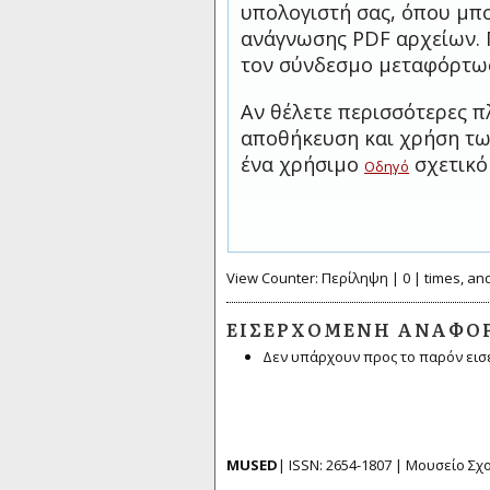
υπολογιστή σας, όπου μπο
ανάγνωσης PDF αρχείων. 
τον σύνδεσμο μεταφόρτω
Αν θέλετε περισσότερες π
αποθήκευση και χρήση των
ένα χρήσιμο
σχετικό
Οδηγό
View Counter: Περίληψη | 0 | times, an
ΕΙΣΕΡΧΌΜΕΝΗ ΑΝΑΦΟ
Δεν υπάρχουν προς το παρόν εισ
MUSED
| ISSN: 2654-1807 | Μουσείο Σ