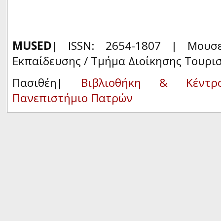
MUSED
| ISSN: 2654-1807 | Μουσ
Εκπαίδευσης / Τμήμα Διοίκησης Τουρι
Πασιθέη|
Βιβλιοθήκη & Κέντρ
Πανεπιστήμιο Πατρών