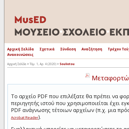
Αρχική Σελίδα
Σχετικά
Σύνδεση
Αναζήτηση
Τρέχον Τεύ
Ανακοινώσεις
Αρχική Σελίδα
>
Τόμ. 1, Αρ. 4 (2020)
>
Souliotou
Μεταφορτώσ
Το αρχείο PDF που επιλέξατε θα πρέπει να φο
περιηγητής ιστού που χρησιμοποιείται έχει ε
PDF ανάγνωσης τέτοιων αρχείων (π.χ. μια πρ
).
Acrobat Reader