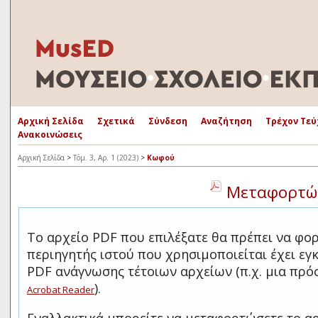
Αρχική Σελίδα
Σχετικά
Σύνδεση
Αναζήτηση
Τρέχον Τεύ
Ανακοινώσεις
Αρχική Σελίδα
>
Τόμ. 3, Αρ. 1 (2023)
>
Κωφού
Μεταφορτώσ
Το αρχείο PDF που επιλέξατε θα πρέπει να φο
περιηγητής ιστού που χρησιμοποιείται έχει ε
PDF ανάγνωσης τέτοιων αρχείων (π.χ. μια πρ
).
Acrobat Reader