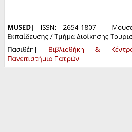
MUSED
| ISSN: 2654-1807 | Μουσ
Εκπαίδευσης / Τμήμα Διοίκησης Τουρι
Πασιθέη|
Βιβλιοθήκη & Κέντρ
Πανεπιστήμιο Πατρών