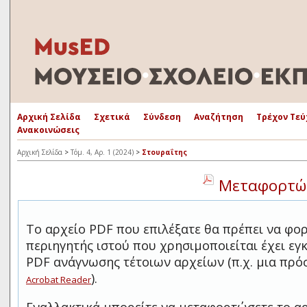
Αρχική Σελίδα
Σχετικά
Σύνδεση
Αναζήτηση
Τρέχον Τεύ
Ανακοινώσεις
Αρχική Σελίδα
>
Τόμ. 4, Αρ. 1 (2024)
>
Στουραΐτης
Μεταφορτώσ
Το αρχείο PDF που επιλέξατε θα πρέπει να φο
περιηγητής ιστού που χρησιμοποιείται έχει ε
PDF ανάγνωσης τέτοιων αρχείων (π.χ. μια πρ
).
Acrobat Reader