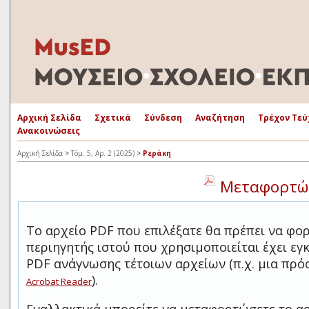
Αρχική Σελίδα
Σχετικά
Σύνδεση
Αναζήτηση
Τρέχον Τεύ
Ανακοινώσεις
Αρχική Σελίδα
>
Τόμ. 5, Αρ. 2 (2025)
>
Ρεράκη
Μεταφορτώσ
Το αρχείο PDF που επιλέξατε θα πρέπει να φο
περιηγητής ιστού που χρησιμοποιείται έχει ε
PDF ανάγνωσης τέτοιων αρχείων (π.χ. μια πρ
).
Acrobat Reader