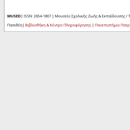
MUSED
| ISSN: 2654-1807 | Μουσείο Σχολικής Ζωής & Εκπαίδευσης /
Πασιθέη|
Βιβλιοθήκη & Κέντρο Πληροφόρησης
|
Πανεπιστήμιο Πατ