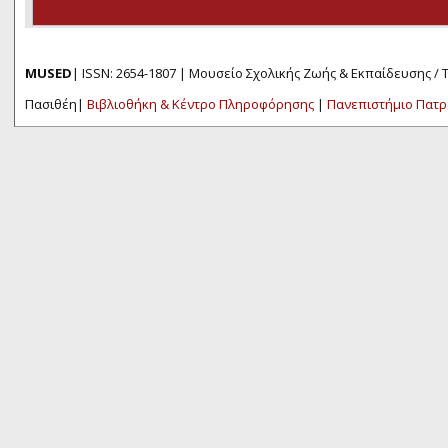
MUSED
| ISSN: 2654-1807 | Μουσείο Σχολικής Ζωής & Εκπαίδευσης /
Πασιθέη|
Βιβλιοθήκη & Κέντρο Πληροφόρησης
|
Πανεπιστήμιο Πατ