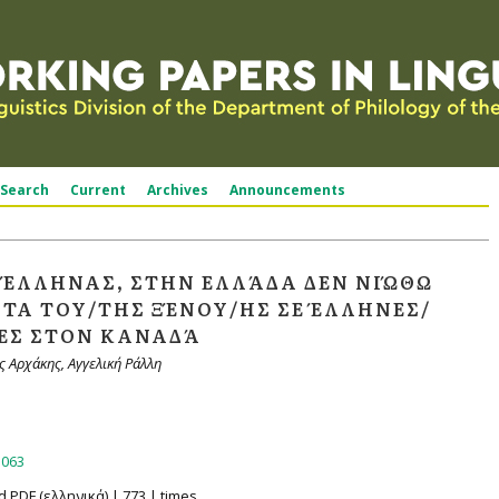
Search
Current
Archives
Announcements
 ΈΛΛΗΝΑΣ, ΣΤΗΝ ΕΛΛΆΔΑ ΔΕΝ ΝΙΏΘΩ
ΤΑ ΤΟΥ/ΤΗΣ ΞΈΝΟΥ/ΗΣ ΣΕ ΈΛΛΗΝΕΣ/
ΙΕΣ ΣΤΟΝ ΚΑΝΑΔΆ
ς Αρχάκης, Αγγελική Ράλλη
3063
d PDF (ελληνικά) | 773 | times