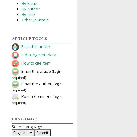
By Issue
By Author
By Title
Other Journals
ARTICLE TOOLS
Print this article
Indexing metadata
How to cite item
Email this article
(Login
required)
Email the author
(Login
required)
Post a Comment
(Login
required)
LANGUAGE
Select Language