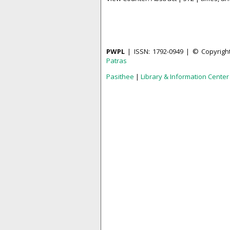
PWPL
| ISSN: 1792-0949 | © Copyrigh
Patras
Pasithee
|
Library & Information Center