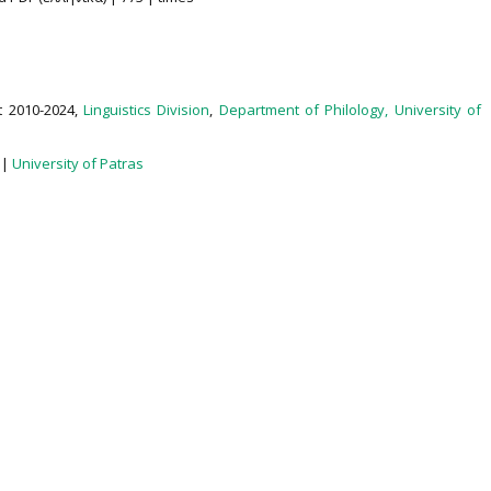
t 2010-2024,
Linguistics Division
,
Department of Philology,
University of
|
University of Patras