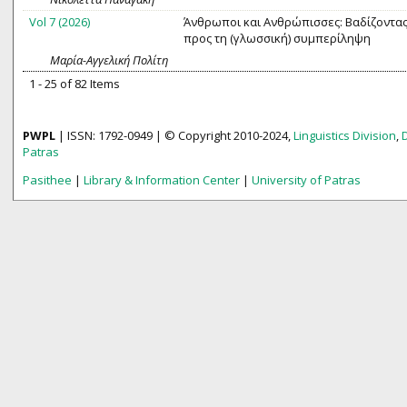
Vol 7 (2026)
Άνθρωποι και Ανθρώπισσες: Βαδίζοντας 
προς τη (γλωσσική) συμπερίληψη
Μαρία-Αγγελική Πολίτη
1 - 25 of 82 Items
PWPL
| ISSN: 1792-0949 | © Copyright 2010-2024,
Linguistics Division
,
Patras
Pasithee
|
Library & Information Center
|
University of Patras