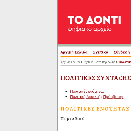
Αρχική Σελίδα
Σχετικά
Σύνδεση
>
>
Αρχική Σελίδα
Σχετικά με το περιοδικό
Πολιτι
ΠΟΛΙΤΙΚΈΣ ΣΎΝΤΑΞΗΣ
Πολιτικές ενότητας
Πολιτική Ανοικτής Πρόσβασης
ΠΟΛΙΤΙΚΈΣ ΕΝΌΤΗΤΑΣ
Περιοδικό
-