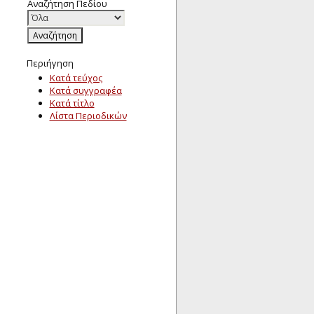
Αναζήτηση Πεδίου
Περιήγηση
Κατά τεύχος
Κατά συγγραφέα
Κατά τίτλο
Λίστα Περιοδικών