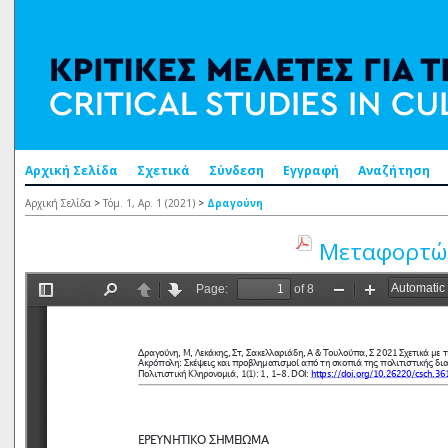
Αρχική Σελίδα
Σχετικά
Σύνδεση
Εγγραφή
Αναζήτηση
Αρχική Σελίδα
>
Τόμ. 1, Αρ. 1 (2021)
>
Δραγούνη
Μεταφορτώσ