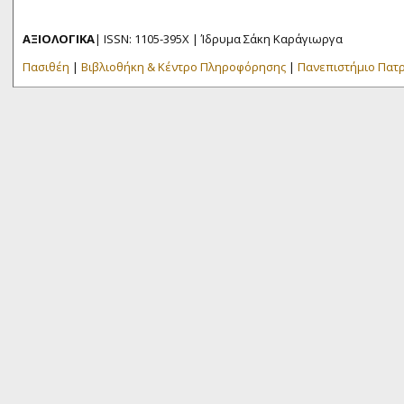
ΑΞΙΟΛΟΓΙΚΑ
| ISSN: 1105-395X | Ίδρυμα Σάκη Καράγιωργα
Πασιθέη
|
Βιβλιοθήκη & Κέντρο Πληροφόρησης
|
Πανεπιστήμιο Πατ