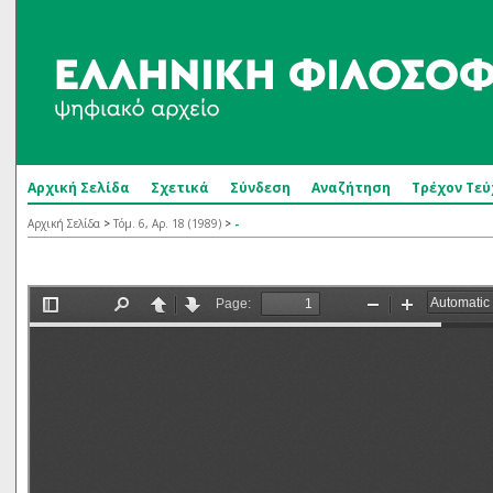
Αρχική Σελίδα
Σχετικά
Σύνδεση
Αναζήτηση
Τρέχον Τεύ
Αρχική Σελίδα
>
Τόμ. 6, Αρ. 18 (1989)
>
-