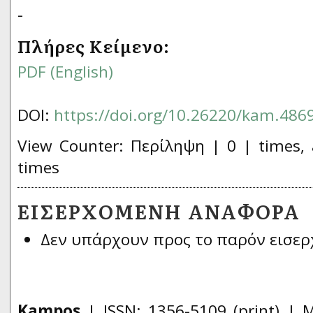
-
Πλήρες Κείμενο:
PDF (English)
DOI:
https://doi.org/10.26220/kam.486
View Counter: Περίληψη | 0 | times, 
times
ΕΙΣΕΡΧΌΜΕΝΗ ΑΝΑΦΟΡΆ
Δεν υπάρχουν προς το παρόν εισερ
Kampos
| ISSN:
1356­-5109
(print) | 