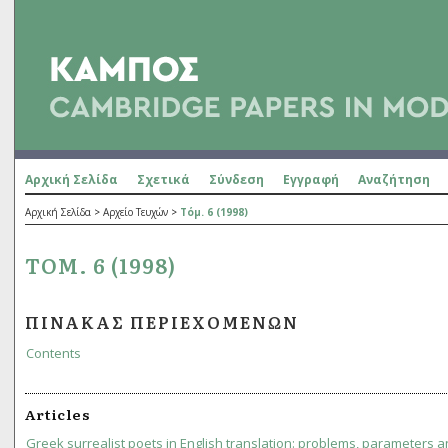
Αρχική Σελίδα
Σχετικά
Σύνδεση
Εγγραφή
Αναζήτηση
Αρχική Σελίδα
>
Αρχείο Τευχών
>
Τόμ. 6 (1998)
ΤΌΜ. 6 (1998)
ΠΊΝΑΚΑΣ ΠΕΡΙΕΧΟΜΈΝΩΝ
Contents
Articles
Greek surrealist poets in English translation: problems, parameters an