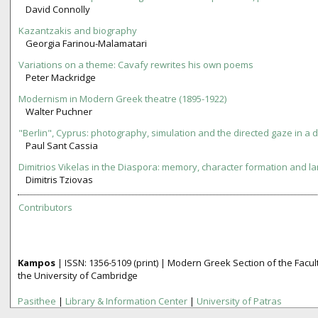
David Connolly
Kazantzakis and biography
Georgia Farinou-Malamatari
Variations on a theme: Cavafy rewrites his own poems
Peter Mackridge
Modernism in Modern Greek theatre (1895-1922)
Walter Puchner
"Berlin", Cyprus: photography, simulation and the directed gaze in a d
Paul Sant Cassia
Dimitrios Vikelas in the Diaspora: memory, character formation and 
Dimitris Tziovas
Contributors
Kampos
| ISSN:
1356­-5109
(print) | Modern Greek Section of the Fac
the University of Cambridge
Pasithee
|
Library & Information Center
|
University of Patras