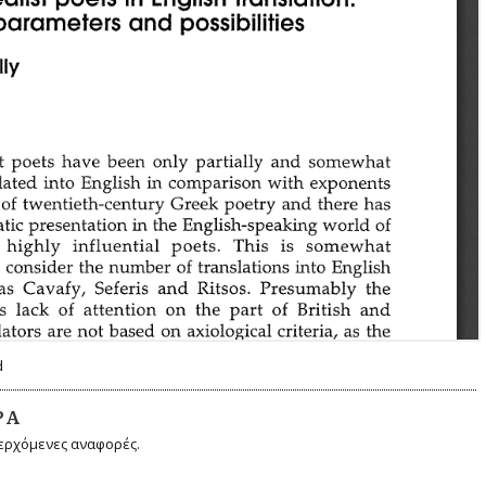
d
ΡΆ
ερχόμενες αναφορές.