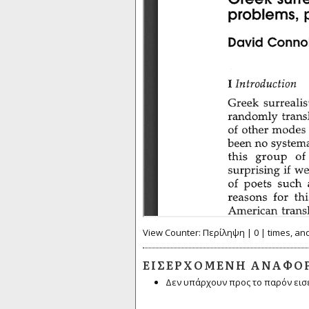
View Counter: Περίληψη | 0 | times, an
ΕΙΣΕΡΧΌΜΕΝΗ ΑΝΑΦΟ
Δεν υπάρχουν προς το παρόν εισ