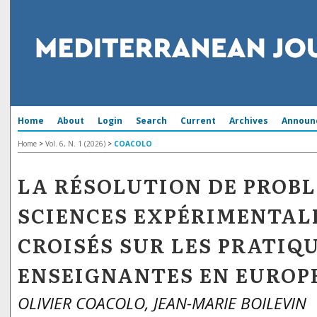
Home
About
Login
Search
Current
Archives
Announ
Home
>
Vol. 6, N. 1 (2026)
>
COACOLO
LA RÉSOLUTION DE PROB
SCIENCES EXPÉRIMENTALE
CROISÉS SUR LES PRATIQ
ENSEIGNANTES EN EUROP
OLIVIER COACOLO, JEAN-MARIE BOILEVIN