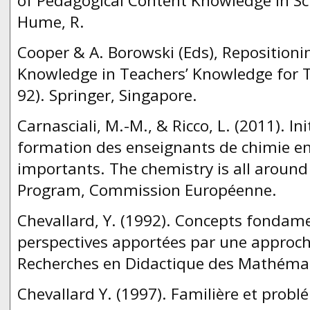
of Pedagogical Content Knowledge in Sci
Hume, R.
Cooper & A. Borowski (Eds), Reposition
Knowledge in Teachers’ Knowledge for T
92). Springer, Singapore.
Carnasciali, M.-M., & Ricco, L. (2011). In
formation des enseignants de chimie en
importants. The chemistry is all around 
Program, Commission Européenne.
Chevallard, Y. (1992). Concepts fondame
perspectives apportées par une approc
Recherches en Didactique des Mathémati
Chevallard Y. (1997). Familière et probl