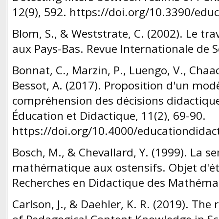
12(9), 592. https://doi.org/10.3390/ed
Blom, S., & Weststrate, C. (2002). Le tra
aux Pays-Bas. Revue Ιnternationale de S
Bonnat, C., Marzin, P., Luengo, V., Chaac
Bessot, A. (2017). Proposition d'un modè
compréhension des décisions didactique
Éducation et Didactique, 11(2), 69-90.
https://doi.org/10.4000/educationdidac
Bosch, M., & Chevallard, Y. (1999). La sens
mathématique aux ostensifs. Objet d'é
Recherches en Didactique des Mathémati
Carlson, J., & Daehler, K. R. (2019). Th