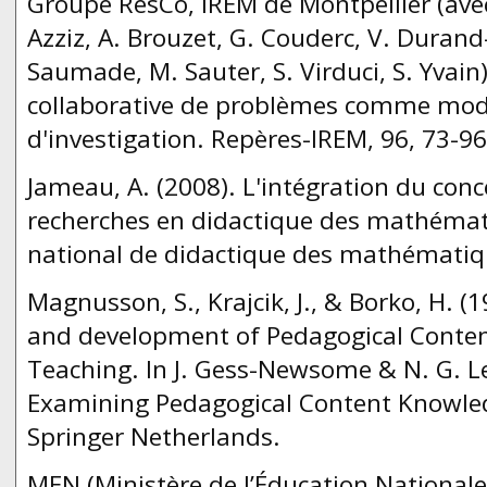
Groupe ResCo, IREM de Montpellier (avec
Azziz, A. Brouzet, G. Couderc, V. Durand
Saumade, M. Sauter, S. Virduci, S. Yvain)
collaborative de problèmes comme mod
d'investigation. Repères-IREM, 96, 73-96
Jameau, A. (2008). L'intégration du con
recherches en didactique des mathémat
national de didactique des mathématiqu
Magnusson, S., Krajcik, J., & Borko, H. (
and development of Pedagogical Conten
Teaching. In J. Gess-Newsome & N. G. L
Examining Pedagogical Content Knowled
Springer Netherlands.
MEN (Ministère de l’Éducation Nationale) 