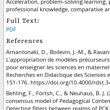
Acceleration, problem-solving learning, 
professional knowledge, comparative an
Full Text:
PDF
References
Arnantonaki, D., Boilevin, J.-M., & Ravani
L’appropriation de modèles précurseurs
pour enseigner les sciences en maternell
Recherches en Didactique des Sciences e
151-176. https://doi.org/10.4000/rdst.3
Behling, F., Förtsh, C., & Neuhaus, B. J. 
consensus model of Pedagogical Conten
Detecting filters between realms of PCK