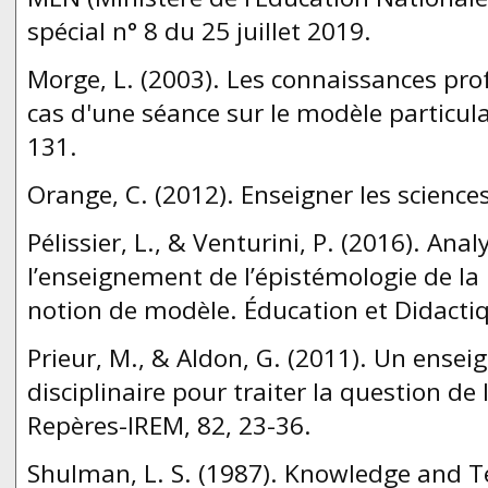
spécial n° 8 du 25 juillet 2019.
Morge, L. (2003). Les connaissances prof
cas d'une séance sur le modèle particula
131.
Orange, C. (2012). Enseigner les science
Pélissier, L., & Venturini, P. (2016). An
l’enseignement de l’épistémologie de la 
notion de modèle. Éducation et Didactiq
Prieur, M., & Aldon, G. (2011). Un ensei
disciplinaire pour traiter la question de
Repères-IREM, 82, 23-36.
Shulman, L. S. (1987). Knowledge and T